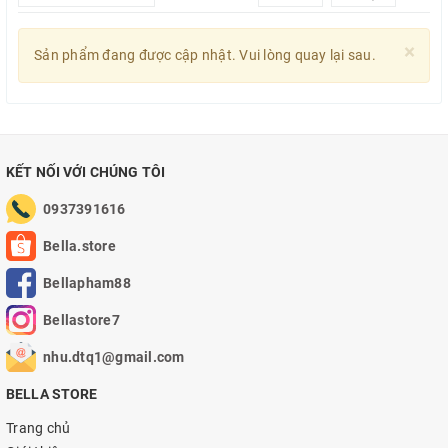
×
Sản phẩm đang được cập nhật. Vui lòng quay lại sau.
KẾT NỐI VỚI CHÚNG TÔI
0937391616
Bella.store
Bellapham88
Bellastore7
nhu.dtq1@gmail.com
BELLA STORE
Trang chủ