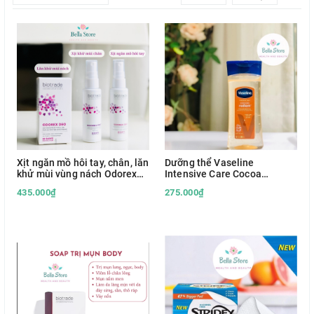
Xịt ngăn mồ hôi tay, chân, lăn
Dưỡng thể Vaseline
khử mùi vùng nách Odorex
Intensive Care Cocoa
Biotrade
Radiant Body Oil 200ml
435.000₫
275.000₫