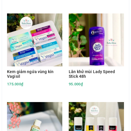
Kem giảm ngứa vùng kín
Lăn khử mùi Lady Speed
Vagisil
Stick 48h
175.000₫
95.000₫