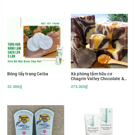
Bông tẩy trang Ceiba
Xà phòng tắm hữu cơ
Chagrin Valley Chocolate &
Honey Soap
32.000₫
275.000₫