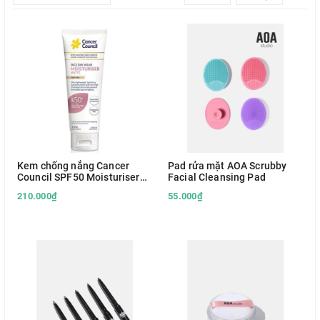
Kem chống nắng Cancer
Pad rửa mặt AOA Scrubby
Council SPF50 Moisturiser
Facial Cleansing Pad
Matte
210.000₫
55.000₫