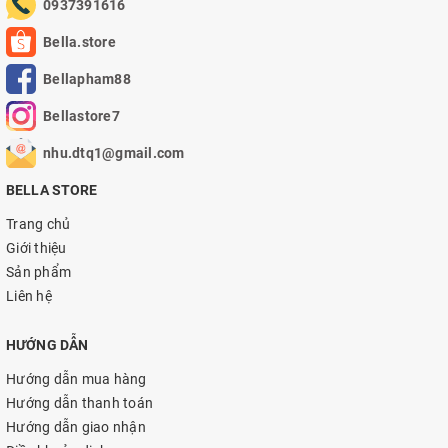
0937391616
Bella.store
Bellapham88
Bellastore7
nhu.dtq1@gmail.com
BELLA STORE
Trang chủ
Giới thiệu
Sản phẩm
Liên hệ
HƯỚNG DẪN
Hướng dẫn mua hàng
Hướng dẫn thanh toán
Hướng dẫn giao nhận