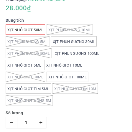
28.000₫
Dung tích
XỊT NHỎ GIỌT 50ML
XỊT PHUN SƯƠNG 10ML
XỊT PHUN SƯƠNG 5ML
XỊT PHUN SƯƠNG 30ML
XỊT PHUN SƯƠNG 50ML
XỊT PHUN SƯƠNG 100ML
XỊT NHỎ GIỌT 5ML
XỊT NHỎ GIỌT 10ML
XỊT NHỎ GIỌT 30ML
XỊT NHỎ GIỌT 100ML
XỊT NHỎ GIỌT TÍM 5ML
XỊT NHỎ GIỌT TÍM 10M
XỊT NHỎ GIỌT HỒNG 5M
Số lượng
–
+