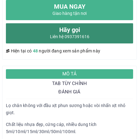
MUA NGAY
Giao hàng tận nơi
Hãy gọi
Liên hệ 0937391616
Hiện tại có
48
người đang xem sản phẩm này
MÔ TẢ
TAB TÙY CHỈNH
ĐÁNH GIÁ
Lọ chân không với đầu xịt phun sương hoặc vòi nhấn xịt nhỏ
giọt.
Chất liệu nhựa đẹp, cứng cáp, nhiều dung tích
5ml/10ml/15ml/30ml/50ml/100ml.