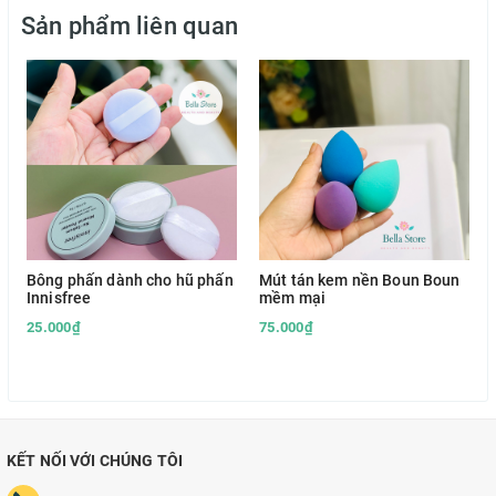
Sản phẩm liên quan
Bông phấn dành cho hũ phấn
Mút tán kem nền Boun Boun
Innisfree
mềm mại
25.000₫
75.000₫
KẾT NỐI VỚI CHÚNG TÔI