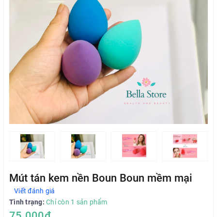
Mút tán kem nền Boun Boun mềm mại
Viết đánh giá
Tình trạng:
Chỉ còn 1 sản phẩm
75.000₫