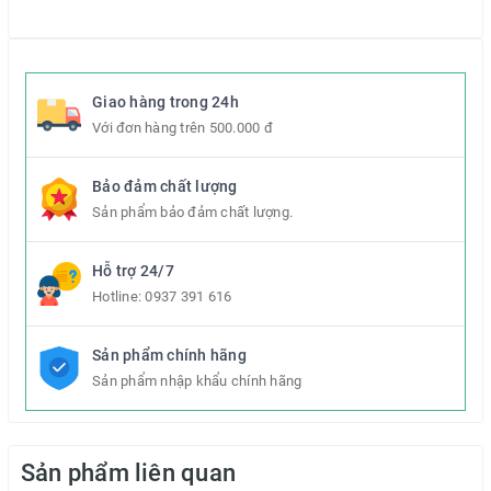
Vệ sinh: Giặt với dầu gội, massage nhẹ nhàng và rửa sạch,
không vắt hay bóp quá mạnh để giữ mút sử dụng được lâu.
Mút có nhiều màu để lựa chọn.
Giao hàng trong 24h
Với đơn hàng trên 500.000 đ
Bảo đảm chất lượng
Sản phẩm bảo đảm chất lượng.
Hỗ trợ 24/7
Hotline:
0937 391 616
Sản phẩm chính hãng
Sản phẩm nhập khẩu chính hãng
Sản phẩm liên quan