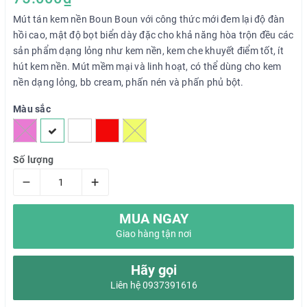
Mút tán kem nền Boun Boun với công thức mới đem lại độ đàn
hồi cao, mật độ bọt biển dày đặc cho khả năng hòa trộn đều các
sản phẩm dạng lỏng như kem nền, kem che khuyết điểm tốt, ít
hút kem nền. Mút mềm mại và linh hoạt, có thể dùng cho kem
nền dạng lỏng, bb cream, phấn nén và phấn phủ bột.
Màu sắc
Số lượng
–
+
MUA NGAY
Giao hàng tận nơi
Hãy gọi
Liên hệ 0937391616