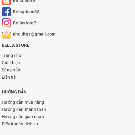
Bella.store
Bellapham88
Bellastore7
nhu.dtq1@gmail.com
BELLA STORE
Trang chủ
Giới thiệu
Sản phẩm
Liên hệ
HƯỚNG DẪN
Hướng dẫn mua hàng
Hướng dẫn thanh toán
Hướng dẫn giao nhận
Điều khoản dịch vụ