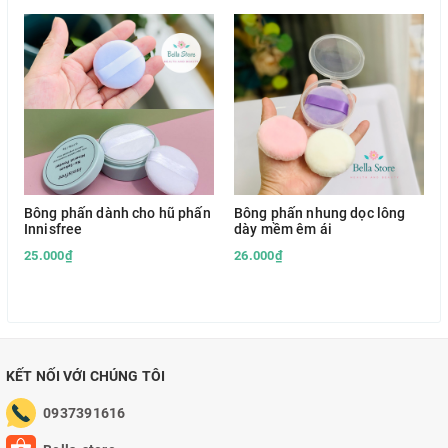
Bông phấn dành cho hũ phấn
Bông phấn nhung dọc lông
Innisfree
dày mềm êm ái
25.000₫
26.000₫
KẾT NỐI VỚI CHÚNG TÔI
0937391616