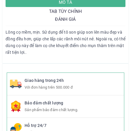
MÔ TẢ
TAB TÙY CHỈNH
ĐÁNH GIÁ
Lông cọ mềm, mịn. Sử dụng để tô son giúp son lên màu đẹp và
đồng đều hơn, giúp che lấp các rãnh môi nút nẻ. Ngoài ra, có thể
dùng cọ này để làm cọ che khuyết điểm cho mụn thâm trên mặt
rất tiện lợi..
Giao hàng trong 24h
Với đơn hàng trên 500.000 đ
Bảo đảm chất lượng
Sản phẩm bảo đảm chất lượng.
Hỗ trợ 24/7