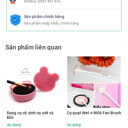
Hotline:
0937 391 616
Sản phẩm chính hãng
Sản phẩm nhập khẩu chính hãng
Sản phẩm liên quan
Dụng cụ vệ sinh cọ ướt và
Cọ quạt Wet n Wild Fan Brush
khô
45.000₫
55.000₫