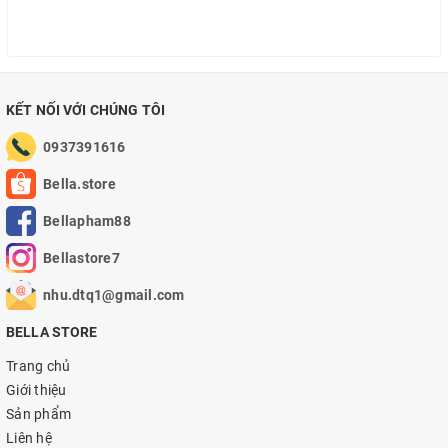
KẾT NỐI VỚI CHÚNG TÔI
0937391616
Bella.store
Bellapham88
Bellastore7
nhu.dtq1@gmail.com
BELLA STORE
Trang chủ
Giới thiệu
Sản phẩm
Liên hệ