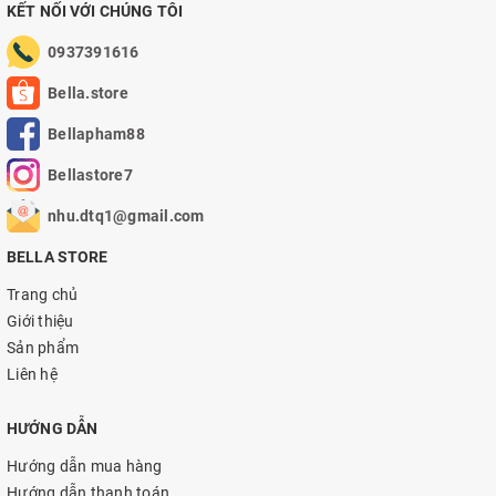
KẾT NỐI VỚI CHÚNG TÔI
0937391616
Bella.store
Bellapham88
Bellastore7
nhu.dtq1@gmail.com
BELLA STORE
Trang chủ
Giới thiệu
Sản phẩm
Liên hệ
HƯỚNG DẪN
Hướng dẫn mua hàng
Hướng dẫn thanh toán