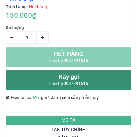
Tình trạng:
Hết hàng
150.000₫
Số lượng
–
+
HẾT HÀNG
Liên hệ 0937391616
Hãy gọi
Liên hệ 0937391616
Hiện tại có
61
người đang xem sản phẩm này
MÔ TẢ
TAB TÙY CHỈNH