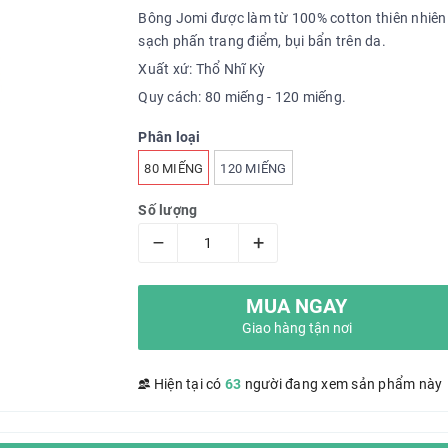
Bông Jomi được làm từ 100% cotton thiên nhiên 
sạch phấn trang điểm, bụi bẩn trên da.
Xuất xứ: Thổ Nhĩ Kỳ
Quy cách: 80 miếng - 120 miếng.
Phân loại
80 MIẾNG
120 MIẾNG
Số lượng
–
+
MUA NGAY
Giao hàng tận nơi
Hiện tại có
63
người đang xem sản phẩm này