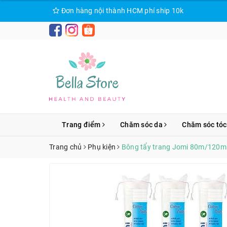
Đơn hàng nội thành HCM phí ship 10k
Trang điểm
Chăm sóc da
Chăm sóc tóc
Trang chủ
Phụ kiện
Bông tẩy trang Jomi 80m/120m