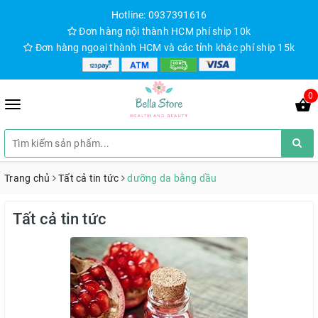
Hotline: 0937391616
Đơn hàng nội thành HCM phí ship 10k
Đơn hàng ngoại thành HCM và các tỉnh khác phí ship 15k
0
Trang chủ
Tất cả tin tức
dưỡng da bằng dầu
Tất cả tin tức