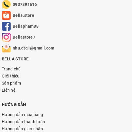
0937391616
Bella.store
Bellapham88
Bellastore7
nhu.dtq1@gmail.com
BELLA STORE
Trang chủ
Giới thiệu
Sản phẩm
Liên hệ
HƯỚNG DẪN
Hướng dẫn mua hàng
Hướng dẫn thanh toán
Hướng dẫn giao nhận