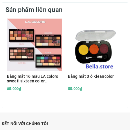
Sản phẩm liên quan
Bảng mắt 16 màu LA colors
Bảng mắt 3 ô Kleancolor
sweet! sixteen color
eyeshadow
85.000₫
55.000₫
KẾT NỐI VỚI CHÚNG TÔI