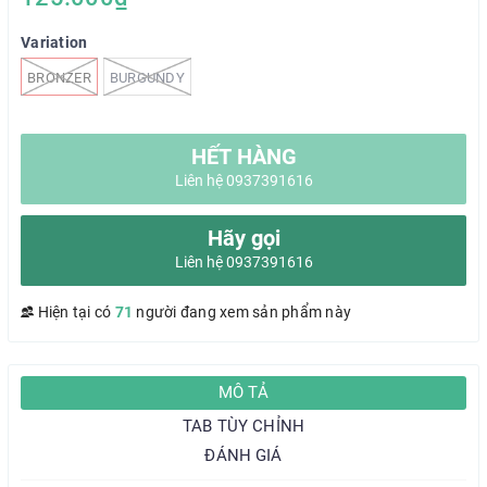
Variation
BRONZER
BURGUNDY
HẾT HÀNG
Liên hệ 0937391616
Hãy gọi
Liên hệ 0937391616
Hiện tại có
71
người đang xem sản phẩm này
MÔ TẢ
TAB TÙY CHỈNH
ĐÁNH GIÁ