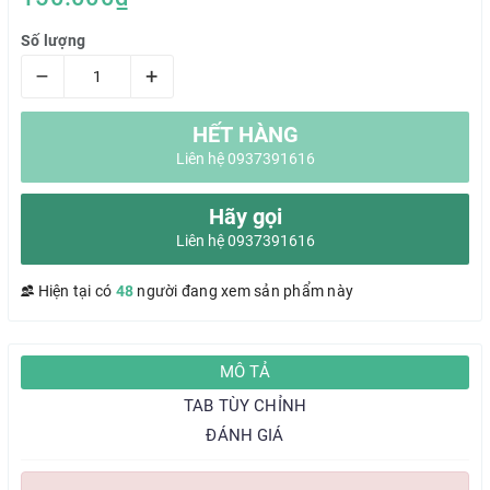
Số lượng
–
+
HẾT HÀNG
Liên hệ 0937391616
Hãy gọi
Liên hệ 0937391616
Hiện tại có
48
người đang xem sản phẩm này
MÔ TẢ
TAB TÙY CHỈNH
ĐÁNH GIÁ