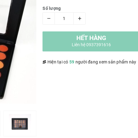
Số lượng
–
+
HẾT HÀNG
Liên hệ 0937391616
Hiện tại có
59
người đang xem sản phẩm này