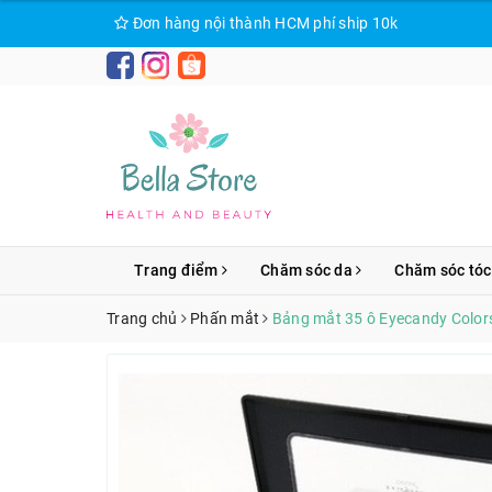
Đơn hàng nội thành HCM phí ship 10k
Trang điểm
Chăm sóc da
Chăm sóc tóc
Trang chủ
Phấn mắt
Bảng mắt 35 ô Eyecandy Colors