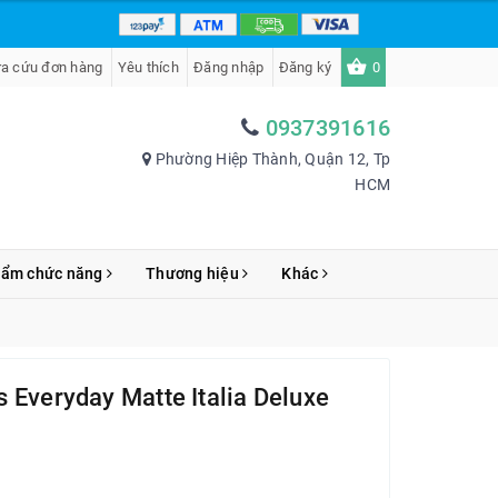
ra cứu đơn hàng
Yêu thích
Đăng nhập
Đăng ký
0
0937391616
Phường Hiệp Thành, Quận 12, Tp
HCM
hẩm chức năng
Thương hiệu
Khác
 Everyday Matte Italia Deluxe