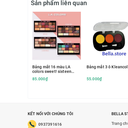
Sản phẩm liên quan
Bảng mắt 16 màu LA
Bảng mắt 3 ô Kleancol
colors sweet! sixteen
color eyeshadow
85.000₫
55.000₫
KẾT NỐI VỚI CHÚNG TÔI
BELLA S
Trang ch
0937391616