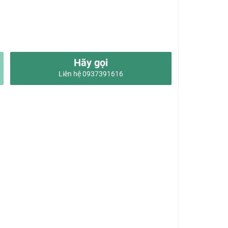
Hãy gọi
Liên hệ 0937391616