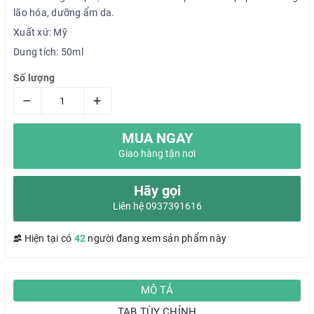
lão hóa, dưỡng ẩm da.
Xuất xứ: Mỹ
Dung tích: 50ml
Số lượng
–
+
MUA NGAY
Giao hàng tận nơi
Hãy gọi
Liên hệ 0937391616
Hiện tại có
42
người đang xem sản phẩm này
MÔ TẢ
TAB TÙY CHỈNH