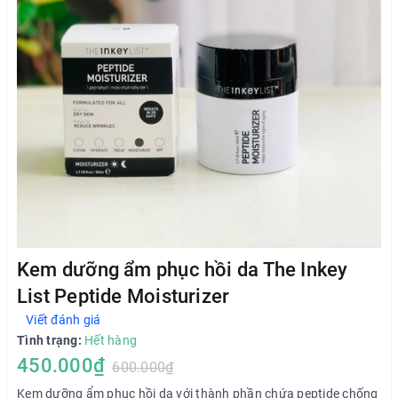
Kem dưỡng ẩm phục hồi da The Inkey
List Peptide Moisturizer
Viết đánh giá
Tình trạng:
Hết hàng
450.000₫
600.000₫
Kem dưỡng ẩm phục hồi da với thành phần chứa peptide chống