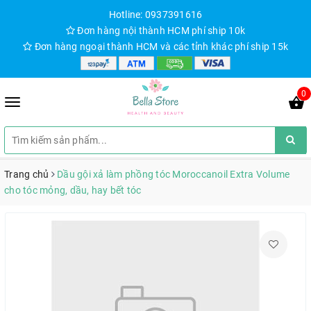
Hotline: 0937391616
Đơn hàng nội thành HCM phí ship 10k
Đơn hàng ngoại thành HCM và các tỉnh khác phí ship 15k
0
Trang chủ
Dầu gội xả làm phồng tóc Moroccanoil Extra Volume
cho tóc mỏng, dầu, hay bết tóc