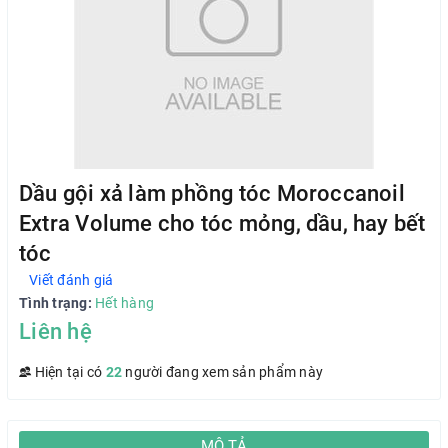
Dầu gội xả làm phồng tóc Moroccanoil
Extra Volume cho tóc mỏng, dầu, hay bết
tóc
Viết đánh giá
Tình trạng:
Hết hàng
Liên hệ
Hiện tại có
22
người đang xem sản phẩm này
MÔ TẢ