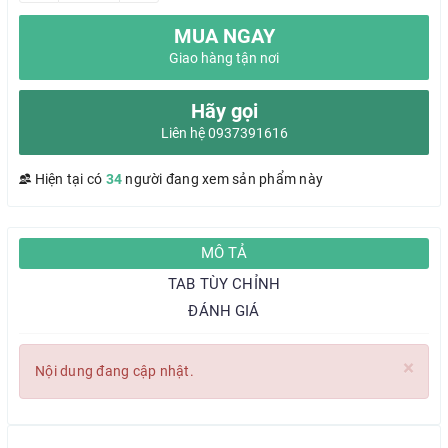
MUA NGAY
Giao hàng tận nơi
Hãy gọi
Liên hệ 0937391616
Hiện tại có
34
người đang xem sản phẩm này
MÔ TẢ
TAB TÙY CHỈNH
ĐÁNH GIÁ
×
Nội dung đang cập nhật.