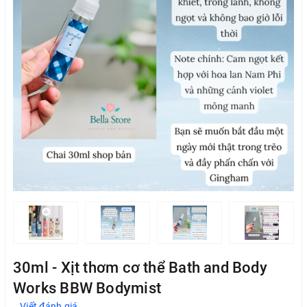
30ml - Xịt thơm cơ thể Bath and Body
Works BBW Bodymist
Viết đánh giá