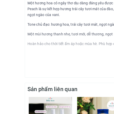
Một hương hoa cỏ ngây thơ dịu dàng đáng yêu được r
Peach là sự kết hợp hương trái cây tươi mát của đào,
ngọt ngào của vani.
Tone chủ đạo: hương hoa, trái cây tươi mát, ngọt ngà
Một mùi hương thanh nhẹ, tươi mới, dễ thương, ngọt
Hoàn hảo cho thời tiết ấm áp hoặc mùa hè. Phù hợp để
Sản phẩm liên quan