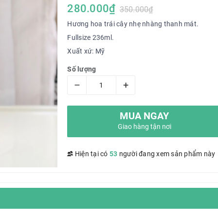
280.000₫
350.000₫
Hương hoa trái cây nhẹ nhàng thanh mát.
Fullsize 236ml.
Xuất xứ: Mỹ
Số lượng
–
+
MUA NGAY
Giao hàng tận nơi
Hiện tại có
53
người đang xem sản phẩm này