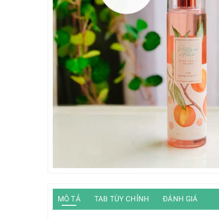
MÔ TẢ
TAB TÙY CHỈNH
ĐÁNH GIÁ