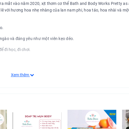
a mắt vào năm 2020, xịt thơm cơ thể Bath and Body Works Pretty as 
 lê với hương hoa nhẹ nhàng của lan nam phi, hoa táo, hoa nhài và mộ
o.
 ngào và đáng yêu như một viên kẹo dẻo.
 đi học, đi chơi.
Xem thêm