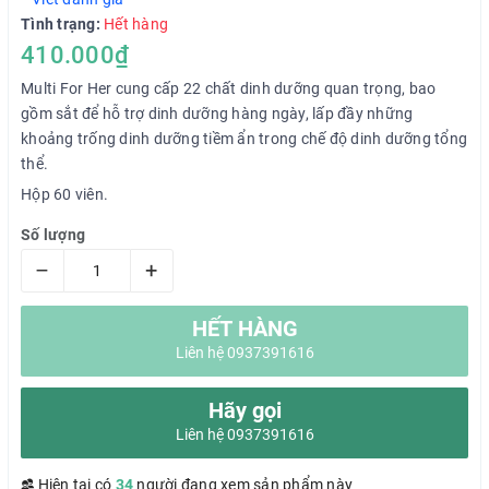
Tình trạng:
Hết hàng
410.000₫
Multi For Her cung cấp 22 chất dinh dưỡng quan trọng, bao
gồm sắt để hỗ trợ dinh dưỡng hàng ngày, lấp đầy những
khoảng trống dinh dưỡng tiềm ẩn trong chế độ dinh dưỡng tổng
thể.
Hộp 60 viên.
Số lượng
–
+
HẾT HÀNG
Liên hệ 0937391616
Hãy gọi
Liên hệ 0937391616
Hiện tại có
34
người đang xem sản phẩm này