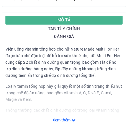
MÔ TẢ
TAB TÙY CHỈNH
ĐÁNH GIÁ
Viên uống vitamin tổng hợp cho nữ Nature Made Multi For Her
được bào chế đặc biệt để hỗ trợ sức khoẻ phụ nữ. Multi For Her
cung cấp 22 chất dinh dưỡng quan trọng, bao gồm sắt để hỗ
trợ dinh dưỡng hàng ngày, lấp đầy những khoảng trống dinh
dưỡng tiềm ẩn trong chế độ dinh dưỡng tổng thể.
Loại vitamin tổng hợp này giải quyết một số tình trạng thiếu hụt
trong chế độ ăn uống, bao gồm Vitamin A, C, D và E, Canxi,
Magiê và Kẽm.
Thông thường, các chất dinh dưỡng có trong loại vitamin tổng
hợp này được tìm thấy trong chế độ ăn uống cung cấp nhiều
Xem thêm
loại thực phẩm, bao gồm ăn nhiều rau và trái cây, ngũ cốc