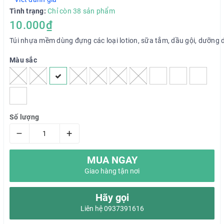
Tình trạng:
Chỉ còn 38 sản phẩm
10.000₫
Túi nhựa mềm dùng đựng các loại lotion, sữa tắm, dầu gội, dưỡng da
Màu sắc
Số lượng
–
+
MUA NGAY
Giao hàng tận nơi
Hãy gọi
Liên hệ 0937391616