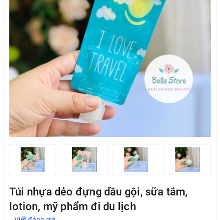
Túi nhựa dẻo đựng dầu gội, sữa tắm,
lotion, mỹ phẩm đi du lịch
Viết đánh giá