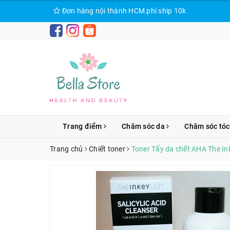
Đơn hàng nội thành HCM phí ship 10k
Trang điểm
Chăm sóc da
Chăm sóc tóc
Trang chủ
Chiết toner
Toner Tẩy da chết AHA The Ink