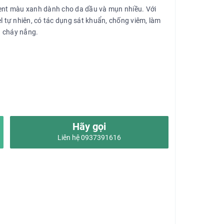
gent màu xanh dành cho da dầu và mụn nhiều. Với
l tự nhiên, có tác dụng sát khuẩn, chống viêm, làm
a cháy nắng.
Hãy gọi
Liên hệ 0937391616