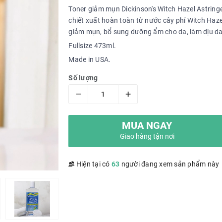
Toner giảm mụn Dickinson's Witch Hazel Astrin
chiết xuất hoàn toàn từ nước cây phỉ Witch Haze
giảm mụn, bổ sung dưỡng ẩm cho da, làm dịu d
Fullsize 473ml.
Made in USA.
Số lượng
–
+
MUA NGAY
Giao hàng tận nơi
Hiện tại có
63
người đang xem sản phẩm này