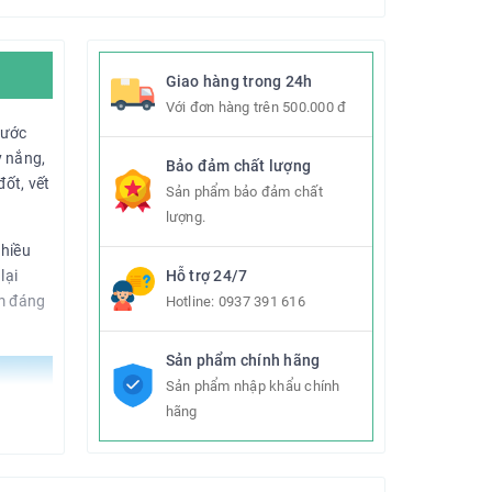
Giao hàng trong 24h
Với đơn hàng trên 500.000 đ
nước
y nắng,
Bảo đảm chất lượng
ốt, vết
Sản phẩm bảo đảm chất
lượng.
nhiều
lại
Hỗ trợ 24/7
ảm đáng
Hotline:
0937 391 616
Sản phẩm chính hãng
Sản phẩm nhập khẩu chính
hãng