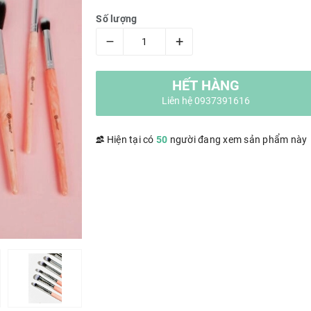
Số lượng
–
+
HẾT HÀNG
Liên hệ 0937391616
Hiện tại có
50
người đang xem sản phẩm này