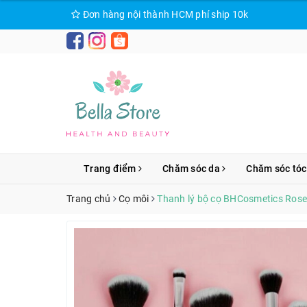
Đơn hàng nội thành HCM phí ship 10k
Trang điểm
Chăm sóc da
Chăm sóc tóc
Trang chủ
Cọ môi
Thanh lý bộ cọ BHCosmetics Rose 