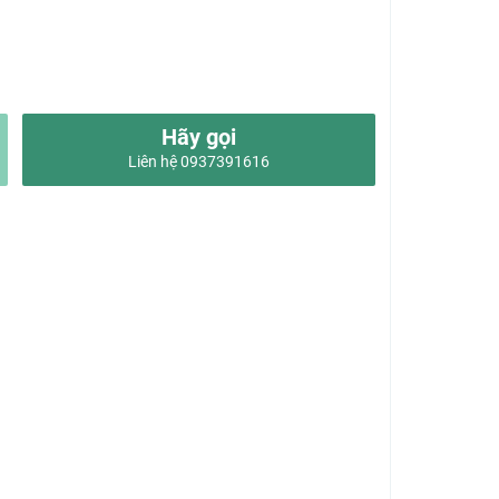
Hãy gọi
Liên hệ 0937391616