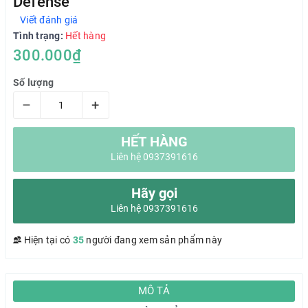
Defense
Viết đánh giá
Tình trạng:
Hết hàng
300.000₫
Số lượng
–
+
HẾT HÀNG
Liên hệ 0937391616
Hãy gọi
Liên hệ 0937391616
Hiện tại có
35
người đang xem sản phẩm này
MÔ TẢ