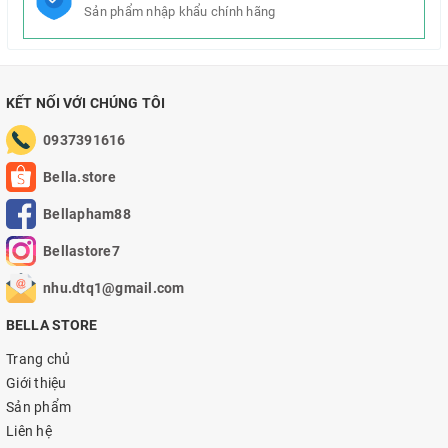
Sản phẩm nhập khẩu chính hãng
KẾT NỐI VỚI CHÚNG TÔI
0937391616
Bella.store
Bellapham88
Bellastore7
nhu.dtq1@gmail.com
BELLA STORE
Trang chủ
Giới thiệu
Sản phẩm
Liên hệ