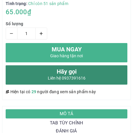
Tình trạng:
Chỉ còn 51 sản phẩm
65.000₫
Số lượng
–
+
MUA NGAY
Giao hàng tận nơi
Hãy gọi
Liên hệ 0937391616
Hiện tại có
29
người đang xem sản phẩm này
MÔ TẢ
TAB TÙY CHỈNH
ĐÁNH GIÁ