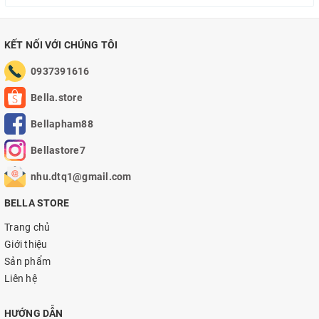
KẾT NỐI VỚI CHÚNG TÔI
0937391616
Bella.store
Bellapham88
Bellastore7
nhu.dtq1@gmail.com
BELLA STORE
Trang chủ
Giới thiệu
Sản phẩm
Liên hệ
HƯỚNG DẪN