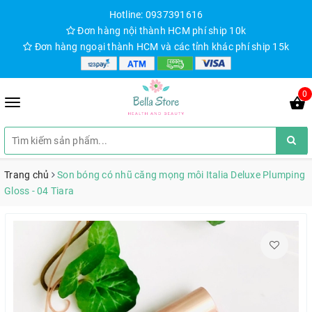
Hotline: 0937391616
Đơn hàng nội thành HCM phí ship 10k
Đơn hàng ngoại thành HCM và các tỉnh khác phí ship 15k
0
Trang chủ
Son bóng có nhũ căng mọng môi Italia Deluxe Plumping
Gloss - 04 Tiara