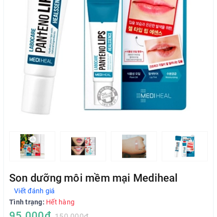
Son dưỡng môi mềm mại Mediheal
Viết đánh giá
Tình trạng:
Hết hàng
95.000₫
150.000₫