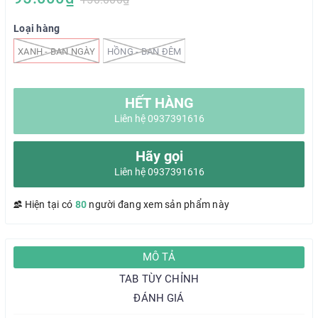
Loại hàng
XANH - BAN NGÀY
HỒNG - BAN ĐÊM
HẾT HÀNG
Liên hệ 0937391616
Hãy gọi
Liên hệ 0937391616
Hiện tại có
80
người đang xem sản phẩm này
MÔ TẢ
TAB TÙY CHỈNH
ĐÁNH GIÁ