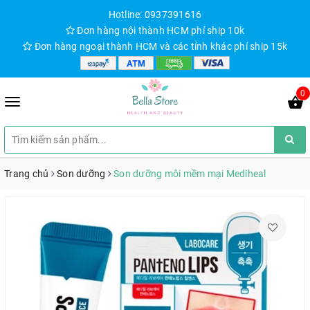
Hotline: 0937391616
Đơn hàng nội thành HCM phí ship 10k
Đơn hàng ngoại thành HCM và các tỉnh khác phí ship 15k
0
Trang chủ
Son dưỡng
Son dưỡng môi mềm mại Mediheal