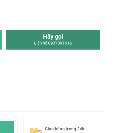
Hãy gọi
Liên hệ 0937391616
Giao hàng trong 24h