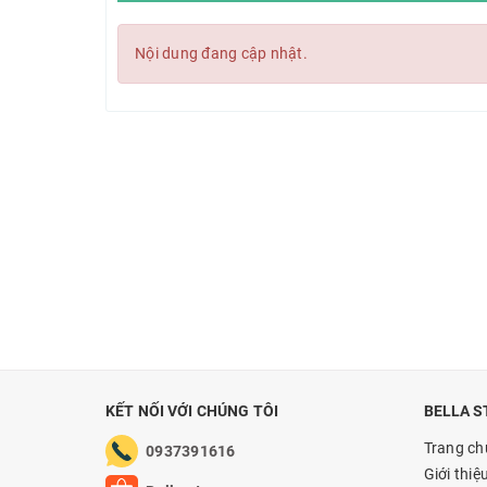
Nội dung đang cập nhật.
KẾT NỐI VỚI CHÚNG TÔI
BELLA S
Trang ch
0937391616
Giới thiệ