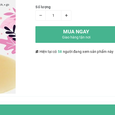
Số lượng
–
+
MUA NGAY
Giao hàng tận nơi
Hiện tại có
58
người đang xem sản phẩm này