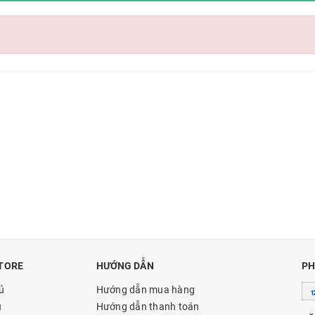
TORE
HƯỚNG DẪN
PH
ủ
Hướng dẫn mua hàng
u
Hướng dẫn thanh toán