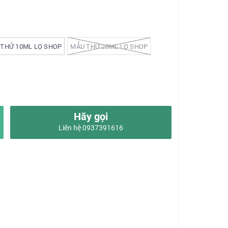
THỬ 10ML LỌ SHOP
MẪU THỬ 20ML LỌ SHOP
Hãy gọi
Liên hệ 0937391616