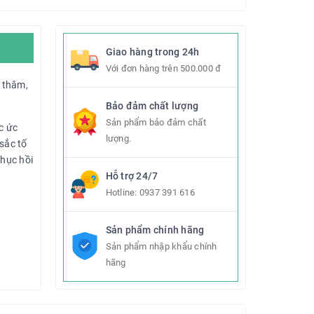
Giao hàng trong 24h
Với đơn hàng trên 500.000 đ
 thâm,
Bảo đảm chất lượng
Sản phẩm bảo đảm chất
c ức
lượng.
sắc tố
hục hồi
Hỗ trợ 24/7
Hotline:
0937 391 616
Sản phẩm chính hãng
Sản phẩm nhập khẩu chính
ưới
hãng