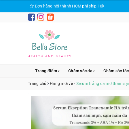
Đơn hàng nội thành HCM phí ship 10k
Trang điểm
Chăm sóc da
Chăm sóc tóc
Trang chủ
Hàng mới về
Serum trắng da mờ thâm sạ