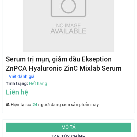
Serum trị mụn, giảm dầu Ekseption
ZnPCA Hyaluronic ZinC Mixlab Serum
Viết đánh giá
Tình trạng:
Hết hàng
Liên hệ
Hiện tại có
24
người đang xem sản phẩm này
MÔ TẢ
TAB TÙY CHỈNH