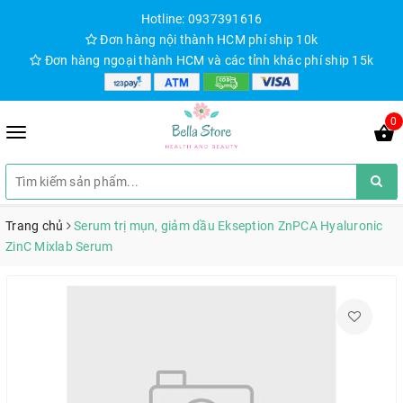
Hotline: 0937391616
Đơn hàng nội thành HCM phí ship 10k
Đơn hàng ngoại thành HCM và các tỉnh khác phí ship 15k
0
Trang chủ
Serum trị mụn, giảm dầu Ekseption ZnPCA Hyaluronic
ZinC Mixlab Serum