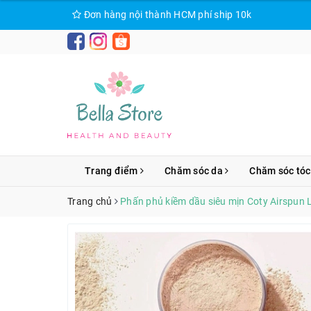
Đơn hàng nội thành HCM phí ship 10k
Trang điểm
Chăm sóc da
Chăm sóc tóc
Trang chủ
Phấn phủ kiềm dầu siêu mịn Coty Airspun