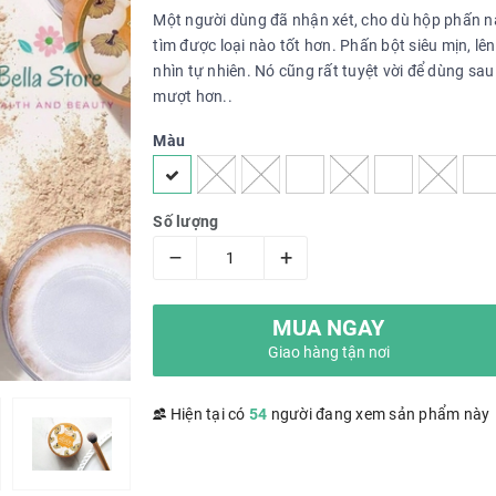
Một người dùng đã nhận xét, cho dù hộp phấn nà
tìm được loại nào tốt hơn. Phấn bột siêu mịn, l
nhìn tự nhiên. Nó cũng rất tuyệt vời để dùng sa
mượt hơn..
Màu
Số lượng
–
+
MUA NGAY
Giao hàng tận nơi
Hiện tại có
54
người đang xem sản phẩm này