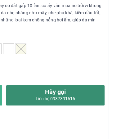
y có đắt gấp 10 lần, cô ấy vẫn mua nó bởi vì không
ên da nhẹ nhàng như mây, che phủ khá, kiềm dầu tốt,
u những loại kem chống nắng hơi ẩm, giúp da mịn
Hãy gọi
Liên hệ 0937391616