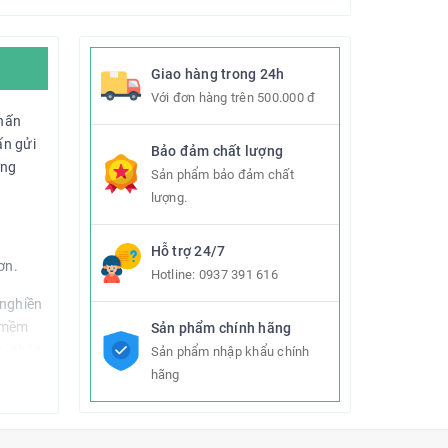
Giao hàng trong 24h
Với đơn hàng trên 500.000 đ
phấn
ấn gửi
Bảo đảm chất lượng
ờng
Sản phẩm bảo đảm chất
lượng.
Hỗ trợ 24/7
ơn.
Hotline:
0937 391 616
 nghiền
à mềm
Sản phẩm chính hãng
ếp nhăn
Sản phẩm nhập khẩu chính
hãng
 kéo dài