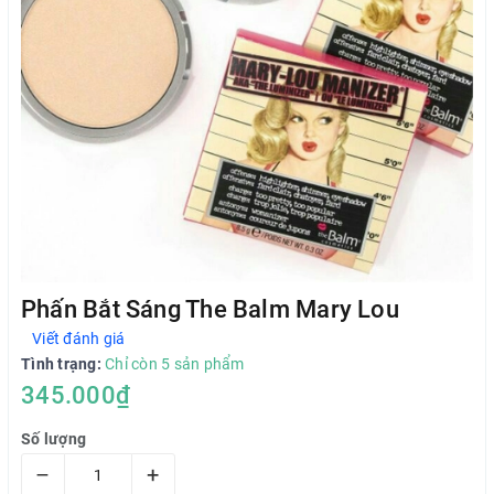
Phấn Bắt Sáng The Balm Mary Lou
Viết đánh giá
Tình trạng:
Chỉ còn 5 sản phẩm
345.000₫
Số lượng
–
+