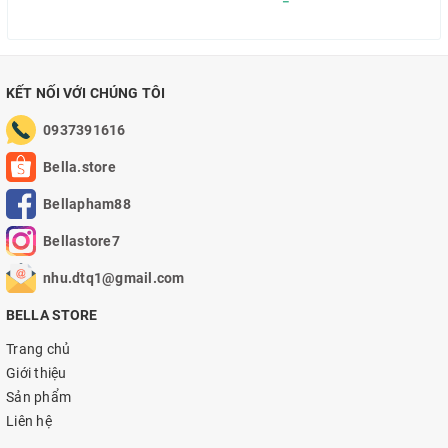
KẾT NỐI VỚI CHÚNG TÔI
0937391616
Bella.store
Bellapham88
Bellastore7
nhu.dtq1@gmail.com
BELLA STORE
Trang chủ
Giới thiệu
Sản phẩm
Liên hệ