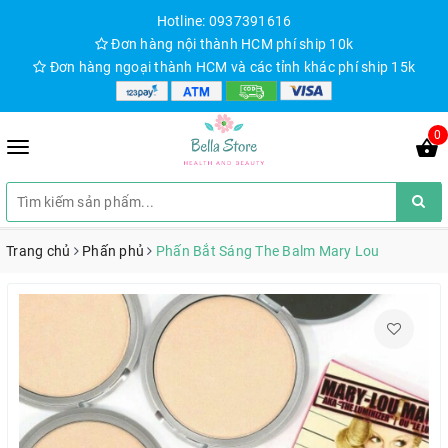
Hotline: 0937391616
Đơn hàng nội thành HCM phí ship 10k
Đơn hàng ngoại thành HCM và các tỉnh khác phí ship 15k
0
Trang chủ
Phấn phủ
Phấn Bắt Sáng The Balm Mary Lou