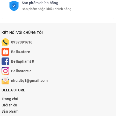
Sản phẩm chính hãng
Sản phẩm nhập khẩu chính hãng
KẾT NỐI VỚI CHÚNG TÔI
0937391616
Bella.store
Bellapham88
Bellastore7
nhu.dtq1@gmail.com
BELLA STORE
Trang chủ
Giới thiệu
Sản phẩm