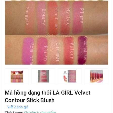
Má hồng dạng thỏi LA GIRL Velvet
Contour Stick Blush
Viết đánh giá
Tình trạng:
Chỉ còn 6 sản phẩm