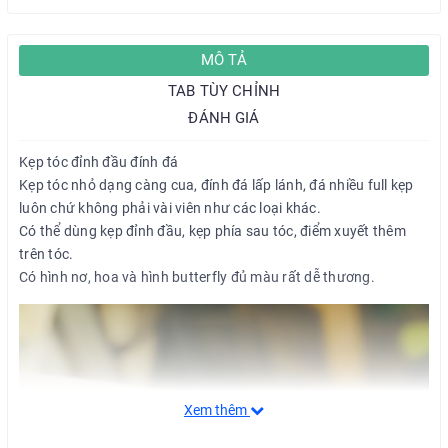
MÔ TẢ
TAB TÙY CHỈNH
ĐÁNH GIÁ
Kẹp tóc đỉnh đầu đính đá
Kẹp tóc nhỏ dạng càng cua, đính đá lấp lánh, đá nhiều full kẹp
luôn chứ không phải vài viên như các loại khác.
Có thể dùng kẹp đỉnh đầu, kẹp phía sau tóc, điểm xuyết thêm
trên tóc.
Có hình nơ, hoa và hình butterfly đủ màu rất dễ thương.
Xem thêm