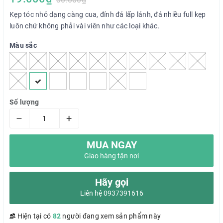
Kẹp tóc nhỏ dạng càng cua, đính đá lấp lánh, đá nhiều full kẹp
luôn chứ không phải vài viên như các loại khác.
Màu sắc
Số lượng
–
+
MUA NGAY
Giao hàng tận nơi
Hãy gọi
Liên hệ 0937391616
Hiện tại có
82
người đang xem sản phẩm này