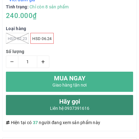
Tình trạng:
Chỉ còn 8 sản phẩm
240.000₫
Loại hàng
HSD 02.23
HSD 06.24
Số lượng
–
+
MUA NGAY
Giao hàng tận nơi
Hãy gọi
Liên hệ 0937391616
Hiện tại có
37
người đang xem sản phẩm này