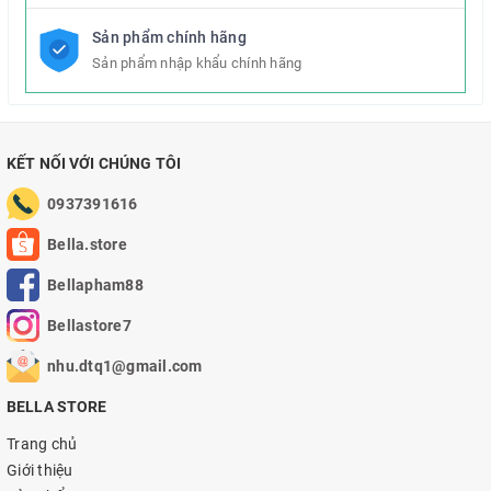
Sản phẩm chính hãng
Sản phẩm nhập khẩu chính hãng
KẾT NỐI VỚI CHÚNG TÔI
0937391616
Bella.store
Bellapham88
Bellastore7
nhu.dtq1@gmail.com
BELLA STORE
Trang chủ
Giới thiệu