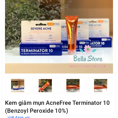
Kem giảm mụn AcneFree Terminator 10
(Benzoyl Peroxide 10%)
Viết đánh giá