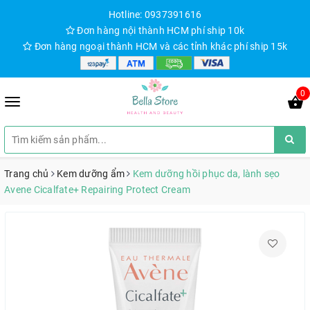
Hotline: 0937391616
Đơn hàng nội thành HCM phí ship 10k
Đơn hàng ngoại thành HCM và các tỉnh khác phí ship 15k
0
Trang chủ
Kem dưỡng ẩm
Kem dưỡng hồi phục da, lành sẹo
Avene Cicalfate+ Repairing Protect Cream