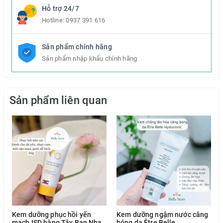
Hỗ trợ 24/7
Hotline:
0937 391 616
Sản phẩm chính hãng
Sản phẩm nhập khẩu chính hãng
Sản phẩm liên quan
Kem dưỡng phục hồi yến
Kem dưỡng ngậm nước căng
mạch ISD hàng Tây Ban Nha
bóng da Être Belle