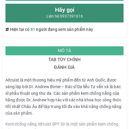
Hãy gọi
Liên hệ 0937391616
Hiện tại có
81
người đang xem sản phẩm này
MÔ TẢ
TAB TÙY CHỈNH
ĐÁNH GIÁ
Altruist là một thương hiệu mỹ phẩm đến từ Anh Quốc, được
sáng lập bởi Dr. Andrew Birnie – Bác sĩ Da liễu Tư vấn và là bác
sĩ phẫu thuật ung thư da. Các sản phẩm kem chống nắng của
hãng được Dr. Andrew hợp tác với các nhà khoa học công thức
tốt nhất Châu Âu để tập trung tối đa vào khả năng chống nắng
của sản phẩm.
Kem chống nắng Altruist SPF 30 là một sản phẩm kem chống