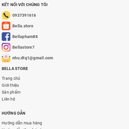
KẾT NỐI VỚI CHÚNG TÔI
0937391616
Bella.store
Bellapham88
Bellastore7
nhu.dtq1@gmail.com
BELLA STORE
Trang chủ
Giới thiệu
Sản phẩm
Liên hệ
HƯỚNG DẪN
Hướng dẫn mua hàng