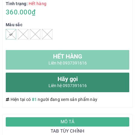
Tình trạng:
Hết hàng
360.000₫
Màu sắc
HẾT HÀNG
Liên hệ 0937391616
Hãy gọi
Liên hệ 0937391616
Hiện tại có
81
người đang xem sản phẩm này
MÔ TẢ
TAB TÙY CHỈNH