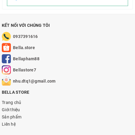
KẾT NỐI VỚI CHÚNG TÔI
0937391616
Bella.store
Bellapham88
Bellastore7
nhu.dtq1@gmail.com
BELLA STORE
Trang chủ
Giới thiệu
Sản phẩm
Liên hệ