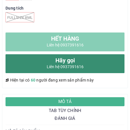
Dung tích
FULLSIZE 8ML
HẾT HÀNG
Liên hệ 0937391616
Hãy gọi
Liên hệ 0937391616
Hiện tại có
60
người đang xem sản phẩm này
MÔ TẢ
TAB TÙY CHỈNH
ĐÁNH GIÁ