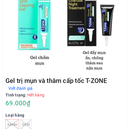
Gel trị mụn và thâm cấp tốc T-ZONE
Viết đánh giá
Tình trạng:
Hết hàng
69.000₫
Loại hàng
XANH
ĐEN