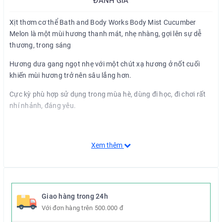
ĐÁNH GIÁ
Xịt thơm cơ thể Bath and Body Works Body Mist Cucumber
Melon là một mùi hương thanh mát, nhẹ nhàng, gợi lên sự dễ
thương, trong sáng
Hương dưa gang ngọt nhẹ với một chút xạ hương ở nốt cuối
khiến mùi hương trở nên sâu lắng hơn.
Cực kỳ phù hợp sử dụng trong mùa hè, dùng đi học, đi chơi rất
nhí nhảnh, đáng yêu.
Xem thêm
Giao hàng trong 24h
Với đơn hàng trên 500.000 đ