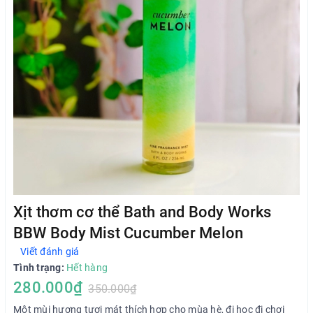
Xịt thơm cơ thể Bath and Body Works
BBW Body Mist Cucumber Melon
Viết đánh giá
Tình trạng:
Hết hàng
280.000₫
350.000₫
Một mùi hương tươi mát thích hợp cho mùa hè, đi học đi chơi