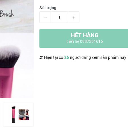
Số lượng
–
+
HẾT HÀNG
Liên hệ 0937391616
Hiện tại có
26
người đang xem sản phẩm này