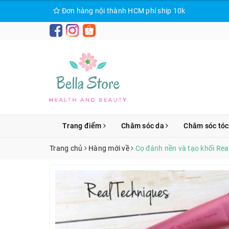
Đơn hàng nội thành HCM phí ship 10k
Trang điểm
Chăm sóc da
Chăm sóc tóc
Trang chủ
Hàng mới về
Cọ đánh nền và tạo khối Rea