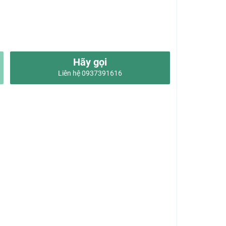
Hãy gọi
Liên hệ 0937391616