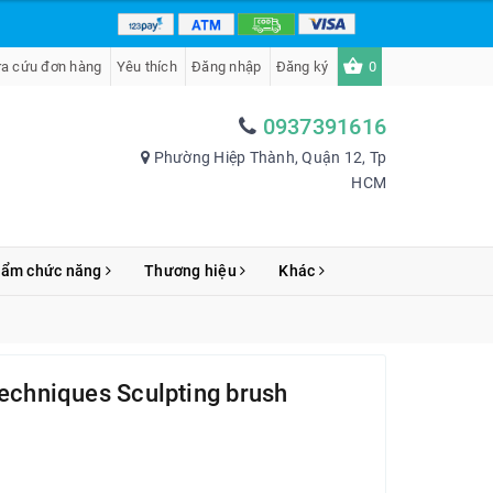
ra cứu đơn hàng
Yêu thích
Đăng nhập
Đăng ký
0
0937391616
Phường Hiệp Thành, Quận 12, Tp
HCM
hẩm chức năng
Thương hiệu
Khác
Techniques Sculpting brush