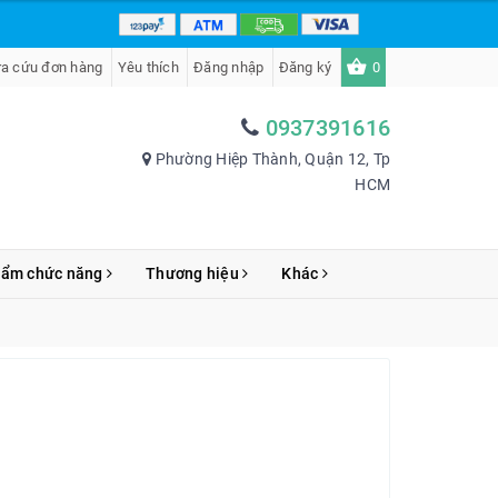
ra cứu đơn hàng
Yêu thích
Đăng nhập
Đăng ký
0
0937391616
Phường Hiệp Thành, Quận 12, Tp
HCM
hẩm chức năng
Thương hiệu
Khác