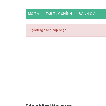
MÔ TẢ
TAB TÙY CHỈNH
ĐÁNH GIÁ
Nội dung đang cập nhật.