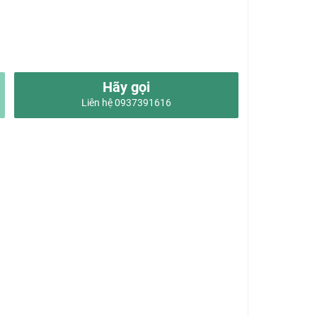
Hãy gọi
Liên hệ 0937391616