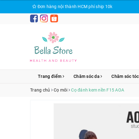
Đơn hàng nội thành HCM phí ship 10k
Trang điểm
Chăm sóc da
Chăm sóc tóc
Trang chủ
Cọ môi
Cọ đánh kem nền F15 AOA