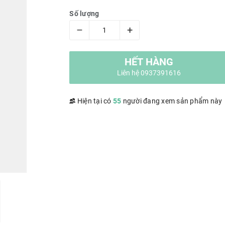
Số lượng
–
+
HẾT HÀNG
Liên hệ 0937391616
Hiện tại có
55
người đang xem sản phẩm này