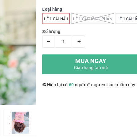
Loại hàng
LẺ 1 CÁI NÂU
LẺ 1 CÁI HỒNG PHẤN
LẺ 1 CÁI 
Số lượng
–
+
MUA NGAY
Giao hàng tận nơi
Hiện tại có
60
người đang xem sản phẩm này