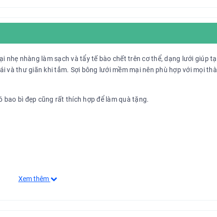
i nhẹ nhàng làm sạch và tẩy tế bào chết trên cơ thể, dạng lưới giúp t
i và thư giãn khi tắm. Sợi bông lưới mềm mại nên phù hợp với mọi thà
ó bao bì đẹp cũng rất thích hợp để làm quà tặng.
Xem thêm