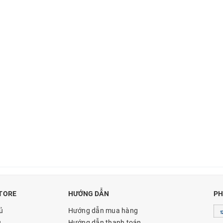
TORE
HƯỚNG DẪN
PH
ủ
Hướng dẫn mua hàng
u
Hướng dẫn thanh toán