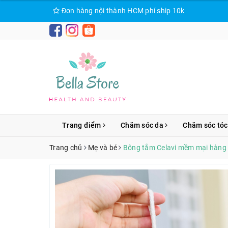
Đơn hàng nội thành HCM phí ship 10k
Trang điểm
Chăm sóc da
Chăm sóc tóc
Trang chủ
Mẹ và bé
Bông tắm Celavi mềm mại hàng 