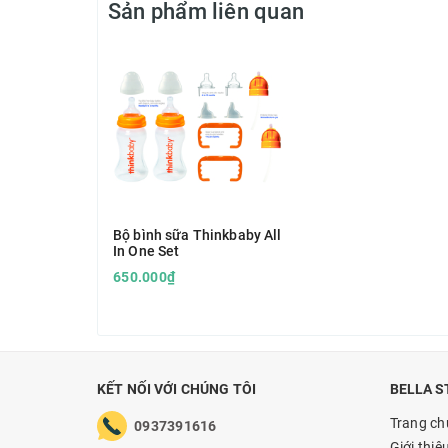
Sản phẩm liên quan
Bộ bình sữa Thinkbaby All
In One Set
650.000₫
KẾT NỐI VỚI CHÚNG TÔI
BELLA S
Trang ch
0937391616
Giới thiệ