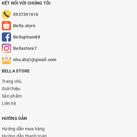
KẾT NỐI VỚI CHÚNG TÔI
0937391616
Bella.store
Bellapham88
Bellastore7
nhu.dtq1@gmail.com
BELLA STORE
Trang chủ
Giới thiệu
Sản phẩm
Liên hệ
HƯỚNG DẪN
Hướng dẫn mua hàng
Hướng dẫn thanh toán