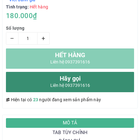
Tình trạng:
Hết hàng
180.000₫
Số lượng
–
+
HẾT HÀNG
Liên hệ 0937391616
Hãy gọi
Liên hệ 0937391616
Hiện tại có
23
người đang xem sản phẩm này
MÔ TẢ
TAB TÙY CHỈNH