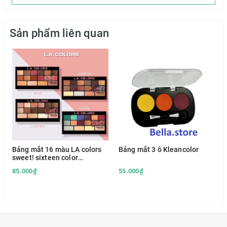
Sản phẩm liên quan
Bảng mắt 16 màu LA colors
Bảng mắt 3 ô Kleancolor
sweet! sixteen color
eyeshadow
85.000₫
55.000₫